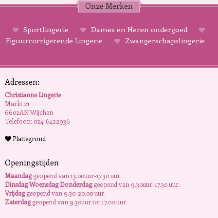
Onze Merken
Sportlingerie
Dames en Heren ondergoed
Figuurcorrigerende Lingerie
Zwangerschapslingerie
Adressen:
Christianne Lingerie
Markt 21
6602AN Wijchen
Telefoon: 024-6422936
Plattegrond
Openingstijden
Maandag
geopend van 13.00uur-17.30 uur.
Dinsdag Woensdag Donderdag
geopend van 9.30uur-17.30 uur.
Vrijdag
geopend van 9.30-20.00 uur.
Zaterdag
geopend van 9.30uur tot 17.00 uur