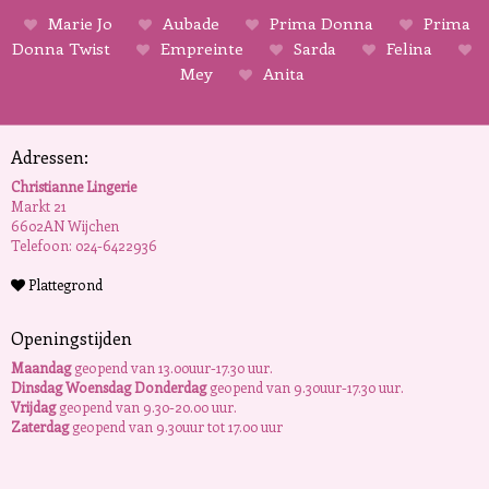
Marie Jo
Aubade
Prima Donna
Prima
Donna Twist
Empreinte
Sarda
Felina
Mey
Anita
Adressen:
Christianne Lingerie
Markt 21
6602AN Wijchen
Telefoon: 024-6422936
Plattegrond
Openingstijden
Maandag
geopend van 13.00uur-17.30 uur.
Dinsdag Woensdag Donderdag
geopend van 9.30uur-17.30 uur.
Vrijdag
geopend van 9.30-20.00 uur.
Zaterdag
geopend van 9.30uur tot 17.00 uur