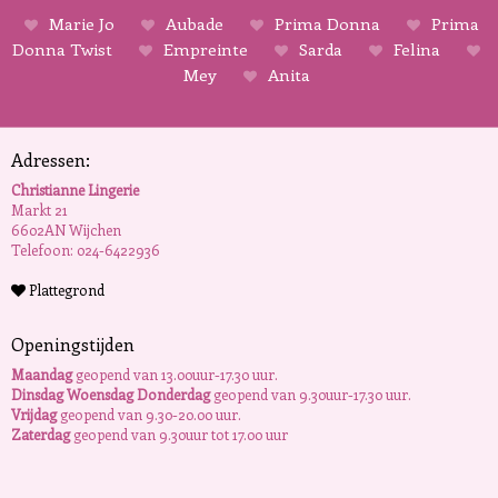
Marie Jo
Aubade
Prima Donna
Prima
Donna Twist
Empreinte
Sarda
Felina
Mey
Anita
Adressen:
Christianne Lingerie
Markt 21
6602AN Wijchen
Telefoon: 024-6422936
Plattegrond
Openingstijden
Maandag
geopend van 13.00uur-17.30 uur.
Dinsdag Woensdag Donderdag
geopend van 9.30uur-17.30 uur.
Vrijdag
geopend van 9.30-20.00 uur.
Zaterdag
geopend van 9.30uur tot 17.00 uur