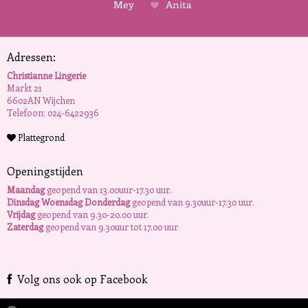
Mey
Anita
Adressen:
Christianne Lingerie
Markt 21
6602AN Wijchen
Telefoon: 024-6422936
Plattegrond
Openingstijden
Maandag
geopend van 13.00uur-17.30 uur.
Dinsdag Woensdag Donderdag
geopend van 9.30uur-17.30 uur.
Vrijdag
geopend van 9.30-20.00 uur.
Zaterdag
geopend van 9.30uur tot 17.00 uur
Volg ons ook op Facebook