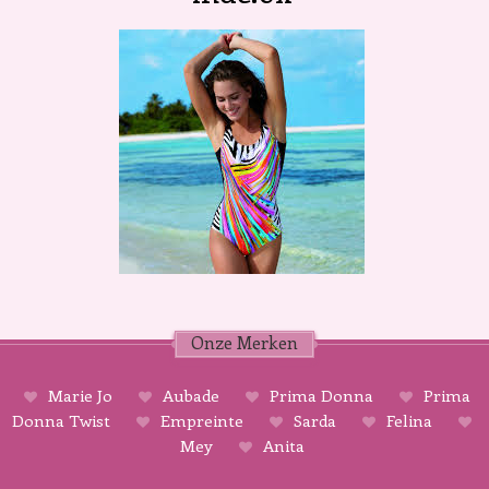
Onze Merken
Marie Jo
Aubade
Prima Donna
Prima
Donna Twist
Empreinte
Sarda
Felina
Mey
Anita