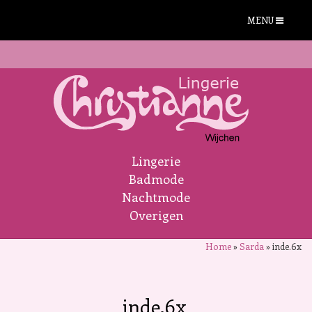
MENU
Lingerie
Badmode
Nachtmode
Overigen
Home
»
Sarda
»
inde.6x
inde.6x