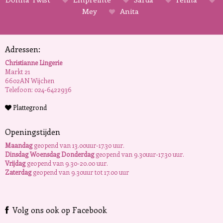
Mey
Anita
Adressen:
Christianne Lingerie
Markt 21
6602AN Wijchen
Telefoon: 024-6422936
Plattegrond
Openingstijden
Maandag
geopend van 13.00uur-17.30 uur.
Dinsdag Woensdag Donderdag
geopend van 9.30uur-17.30 uur.
Vrijdag
geopend van 9.30-20.00 uur.
Zaterdag
geopend van 9.30uur tot 17.00 uur
Volg ons ook op Facebook