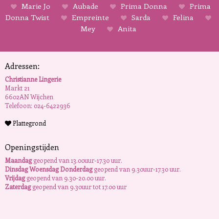
Marie Jo
Aubade
Prima Donna
Prima
Donna Twist
Empreinte
Sarda
Felina
Mey
Anita
Adressen:
Christianne Lingerie
Markt 21
6602AN Wijchen
Telefoon: 024-6422936
Plattegrond
Openingstijden
Maandag
geopend van 13.00uur-17.30 uur.
Dinsdag Woensdag Donderdag
geopend van 9.30uur-17.30 uur.
Vrijdag
geopend van 9.30-20.00 uur.
Zaterdag
geopend van 9.30uur tot 17.00 uur