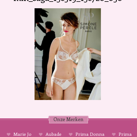
Onze Merken
Marie Jo
Aubade
Prima Donna
Prima