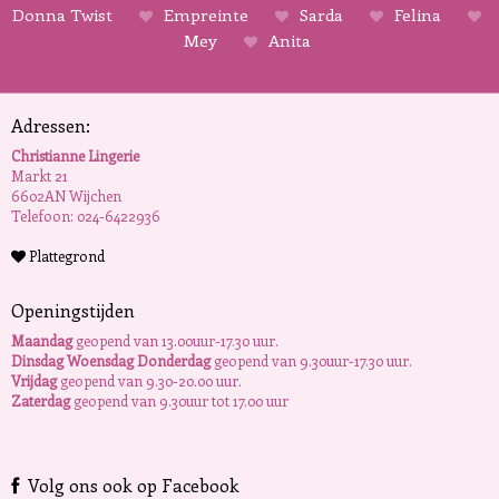
Donna Twist
Empreinte
Sarda
Felina
Mey
Anita
Adressen:
Christianne Lingerie
Markt 21
6602AN Wijchen
Telefoon: 024-6422936
Plattegrond
Openingstijden
Maandag
geopend van 13.00uur-17.30 uur.
Dinsdag Woensdag Donderdag
geopend van 9.30uur-17.30 uur.
Vrijdag
geopend van 9.30-20.00 uur.
Zaterdag
geopend van 9.30uur tot 17.00 uur
Volg ons ook op Facebook