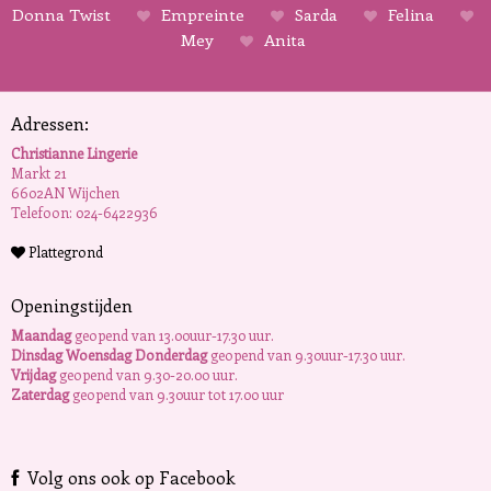
Donna Twist
Empreinte
Sarda
Felina
Mey
Anita
Adressen:
Christianne Lingerie
Markt 21
6602AN Wijchen
Telefoon: 024-6422936
Plattegrond
Openingstijden
Maandag
geopend van 13.00uur-17.30 uur.
Dinsdag Woensdag Donderdag
geopend van 9.30uur-17.30 uur.
Vrijdag
geopend van 9.30-20.00 uur.
Zaterdag
geopend van 9.30uur tot 17.00 uur
Volg ons ook op Facebook