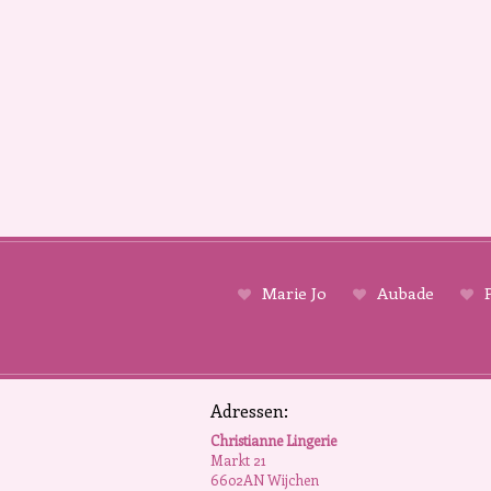
Marie Jo
Aubade
P
Adressen:
Christianne Lingerie
Markt 21
6602AN Wijchen