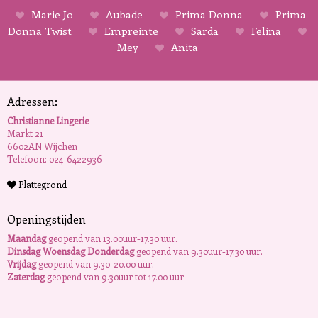
Marie Jo
Aubade
Prima Donna
Prima
Donna Twist
Empreinte
Sarda
Felina
Mey
Anita
Adressen:
Christianne Lingerie
Markt 21
6602AN Wijchen
Telefoon: 024-6422936
Plattegrond
Openingstijden
Maandag
geopend van 13.00uur-17.30 uur.
Dinsdag Woensdag Donderdag
geopend van 9.30uur-17.30 uur.
Vrijdag
geopend van 9.30-20.00 uur.
Zaterdag
geopend van 9.30uur tot 17.00 uur