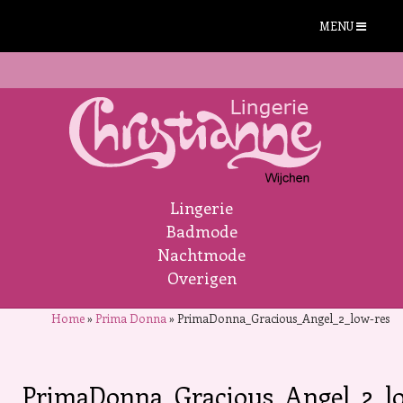
MENU
Lingerie
Badmode
Nachtmode
Overigen
Home
»
Prima Donna
»
PrimaDonna_Gracious_Angel_2_low-res
PrimaDonna_Gracious_Angel_2_l