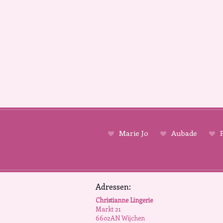
Marie Jo
Aubade
P
Adressen:
Christianne Lingerie
Markt 21
6602AN Wijchen