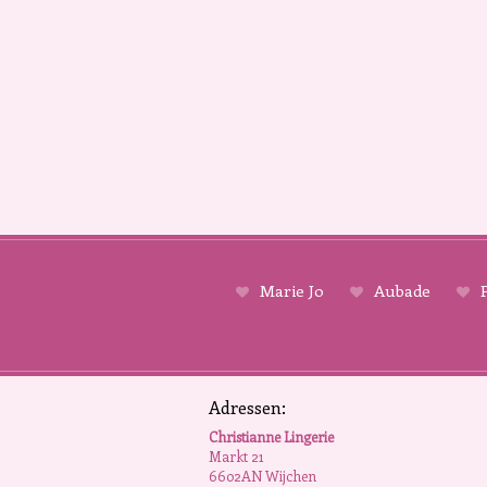
Marie Jo
Aubade
P
Adressen:
Christianne Lingerie
Markt 21
6602AN Wijchen