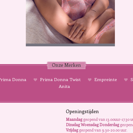
Onze Merken
rima Donna
Prima Donna Twist
Empreinte
S
Anita
Openingstijden
Maandag
geopend van 13.00uur-17.30 u
Dinsdag Woensdag Donderdag
geopend
Vrijdag
geopend van 9.30-20.00 uur.