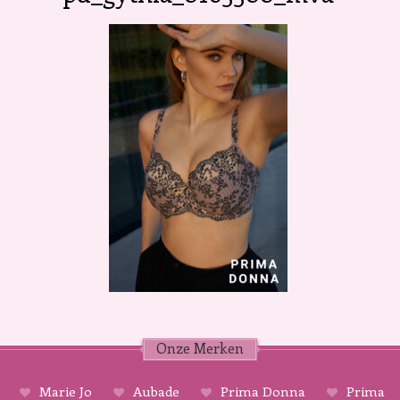
Onze Merken
Marie Jo
Aubade
Prima Donna
Prima