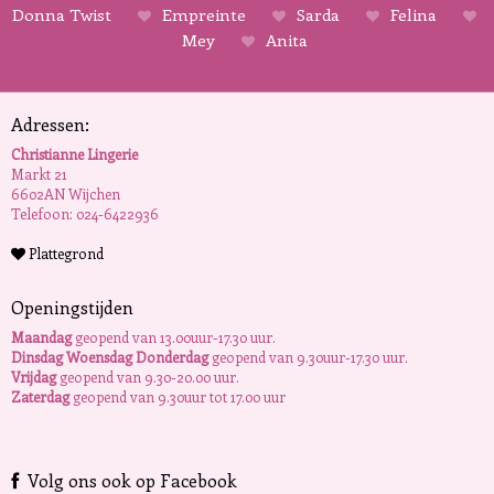
Donna Twist
Empreinte
Sarda
Felina
Mey
Anita
Adressen:
Christianne Lingerie
Markt 21
6602AN Wijchen
Telefoon: 024-6422936
Plattegrond
Openingstijden
Maandag
geopend van 13.00uur-17.30 uur.
Dinsdag Woensdag Donderdag
geopend van 9.30uur-17.30 uur.
Vrijdag
geopend van 9.30-20.00 uur.
Zaterdag
geopend van 9.30uur tot 17.00 uur
Volg ons ook op Facebook