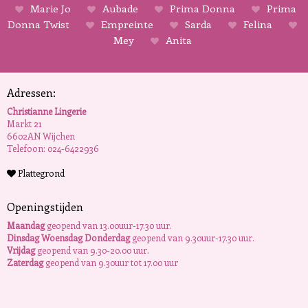
Marie Jo
Aubade
Prima Donna
Prima
Donna Twist
Empreinte
Sarda
Felina
Mey
Anita
Adressen:
Christianne Lingerie
Markt 21
6602AN Wijchen
Telefoon: 024-6422936
Plattegrond
Openingstijden
Maandag
geopend van 13.00uur-17.30 uur.
Dinsdag Woensdag Donderdag
geopend van 9.30uur-17.30 uur.
Vrijdag
geopend van 9.30-20.00 uur.
Zaterdag
geopend van 9.30uur tot 17.00 uur