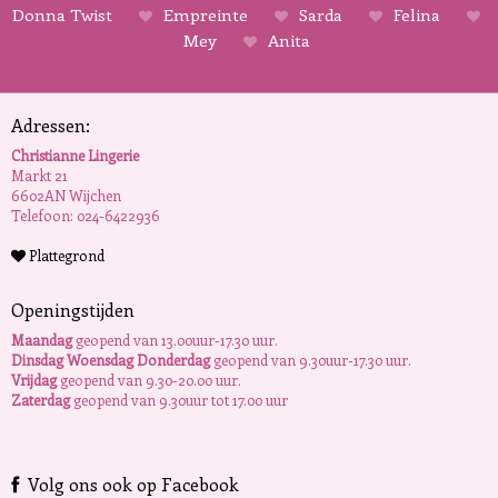
Donna Twist
Empreinte
Sarda
Felina
Mey
Anita
Adressen:
Christianne Lingerie
Markt 21
6602AN Wijchen
Telefoon: 024-6422936
Plattegrond
Openingstijden
Maandag
geopend van 13.00uur-17.30 uur.
Dinsdag Woensdag Donderdag
geopend van 9.30uur-17.30 uur.
Vrijdag
geopend van 9.30-20.00 uur.
Zaterdag
geopend van 9.30uur tot 17.00 uur
Volg ons ook op Facebook