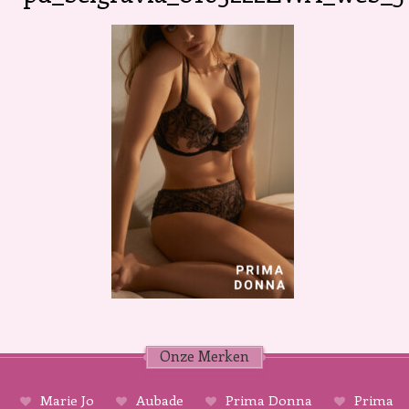
Onze Merken
Marie Jo
Aubade
Prima Donna
Prima