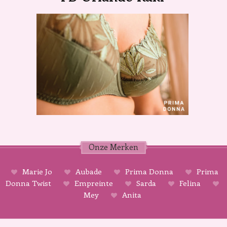
Onze Merken
Marie Jo
Aubade
Prima Donna
Prima
Donna Twist
Empreinte
Sarda
Felina
Mey
Anita