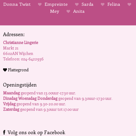
Donna Twist
Empreinte
Sarda
Felina
Mey
Anita
Adressen:
Christianne Lingerie
Markt 21
6602AN Wijchen
Telefoon: 024-6422936
Plattegrond
Openingstijden
Maandag
geopend van 13.00uur-17.30 uur.
Dinsdag Woensdag Donderdag
geopend van 9.30uur-17.30 uur.
Vrijdag
geopend van 9.30-20.00 uur.
Zaterdag
geopend van 9.30uur tot 17.00 uur
Volg ons ook op Facebook