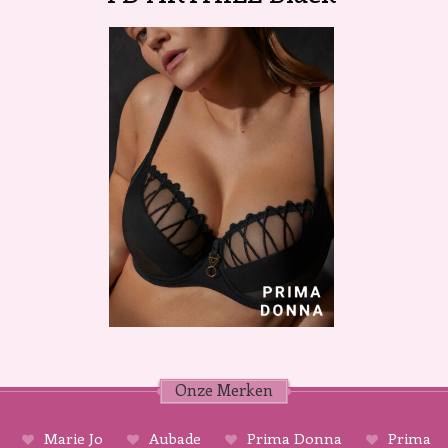
Onze Merken
Marie Jo
Aubade
Prima Donna
Prima