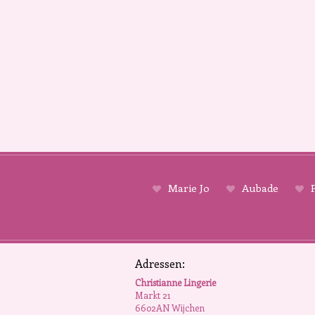
Marie Jo
Aubade
P
Adressen:
Christianne Lingerie
Markt 21
6602AN Wijchen