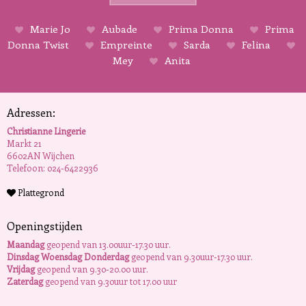
Marie Jo
Aubade
Prima Donna
Prima
Donna Twist
Empreinte
Sarda
Felina
Mey
Anita
Adressen:
Christianne Lingerie
Markt 21
6602AN Wijchen
Telefoon: 024-6422936
Plattegrond
Openingstijden
Maandag
geopend van 13.00uur-17.30 uur.
Dinsdag Woensdag Donderdag
geopend van 9.30uur-17.30 uur.
Vrijdag
geopend van 9.30-20.00 uur.
Zaterdag
geopend van 9.30uur tot 17.00 uur