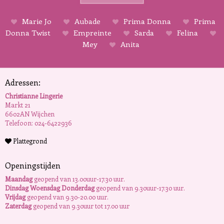
Marie Jo
Aubade
Prima Donna
Prima
Donna Twist
Empreinte
Sarda
Felina
Mey
Anita
Adressen:
Christianne Lingerie
Markt 21
6602AN Wijchen
Telefoon: 024-6422936
Plattegrond
Openingstijden
Maandag
geopend van 13.00uur-17.30 uur.
Dinsdag Woensdag Donderdag
geopend van 9.30uur-17.30 uur.
Vrijdag
geopend van 9.30-20.00 uur.
Zaterdag
geopend van 9.30uur tot 17.00 uur