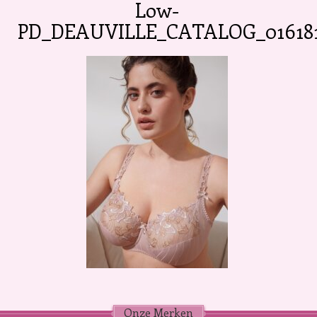
Low-
PD_DEAUVILLE_CATALOG_016181
Onze Merken