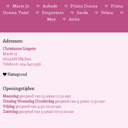
Marie Jo
Aubade
Prima Donna
Prima
Donna Twist
Empreinte
Sarda
Felina
Mey
Anita
Adressen:
Christianne Lingerie
Markt 21
6602AN Wijchen
Telefoon: 024-6422936
Plattegrond
Openingstijden
Maandag
geopend van 13.00uur-17.30 uur.
Dinsdag Woensdag Donderdag
geopend van 9.30uur-17.30 uur.
Vrijdag
geopend van 9.30-20.00 uur.
Zaterdag
geopend van 9.30uur tot 17.00 uur