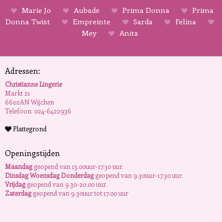
Marie Jo
Aubade
Prima Donna
Prima
Donna Twist
Empreinte
Sarda
Felina
Mey
Anita
Adressen:
Christianne Lingerie
Markt 21
6602AN Wijchen
Telefoon: 024-6422936
Plattegrond
Openingstijden
Maandag
geopend van 13.00uur-17.30 uur.
Dinsdag Woensdag Donderdag
geopend van 9.30uur-17.30 uur.
Vrijdag
geopend van 9.30-20.00 uur.
Zaterdag
geopend van 9.30uur tot 17.00 uur