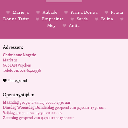
Marie Jo
Aubade
Prima Donna
Prima
Donna Twist
Empreinte
Sarda
Felina
Mey
Anita
Adressen:
Christianne Lingerie
Markt 21
6602AN Wijchen
Telefoon: 024-6422936
Plattegrond
Openingstijden
Maandag
geopend van 13.00uur-17.30 uur.
Dinsdag Woensdag Donderdag
geopend van 9.30uur-17.30 uur.
Vrijdag
geopend van 9.30-20.00 uur.
Zaterdag
geopend van 9.30uur tot 17.00 uur