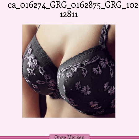
ca_016274_GRG_0162875_GRG_10
12811
Onze Merken