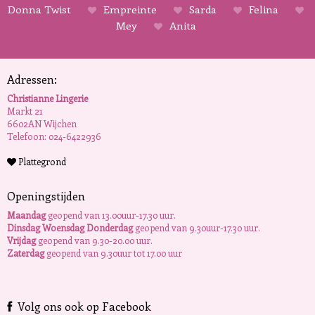
Donna Twist
Empreinte
Sarda
Felina
Mey
Anita
Adressen:
Christianne Lingerie
Markt 21
6602AN Wijchen
Telefoon: 024-6422936
Plattegrond
Openingstijden
Maandag
geopend van 13.00uur-17.30 uur.
Dinsdag Woensdag Donderdag
geopend van 9.30uur-17.30 uur.
Vrijdag
geopend van 9.30-20.00 uur.
Zaterdag
geopend van 9.30uur tot 17.00 uur
Volg ons ook op Facebook