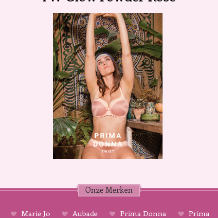
Onze Merken
Marie Jo
Aubade
Prima Donna
Prima