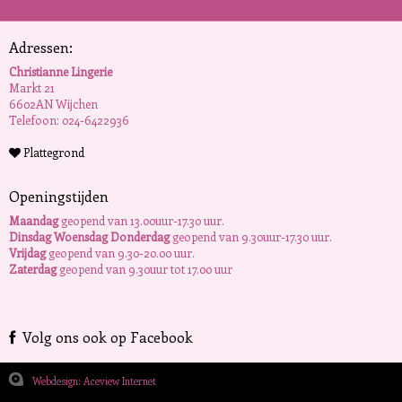
Adressen:
Christianne Lingerie
Markt 21
6602AN Wijchen
Telefoon: 024-6422936
Plattegrond
Openingstijden
Maandag
geopend van 13.00uur-17.30 uur.
Dinsdag Woensdag Donderdag
geopend van 9.30uur-17.30 uur.
Vrijdag
geopend van 9.30-20.00 uur.
Zaterdag
geopend van 9.30uur tot 17.00 uur
Volg ons ook op Facebook
Webdesign: Aceview Internet