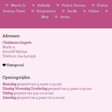
Marie Jo
Aubade
Prima Donna
Prima
Donna Twist
Empreinte
Sarda
Felina
Mey
Anita
Adressen:
Christianne Lingerie
Markt 21
6602AN Wijchen
Telefoon: 024-6422936
Plattegrond
Openingstijden
Maandag
geopend van 13.00uur-17.30 uur.
Dinsdag Woensdag Donderdag
geopend van 9.30uur-17.30 uur.
Vrijdag
geopend van 9.30-20.00 uur.
Zaterdag
geopend van 9.30uur tot 17.00 uur