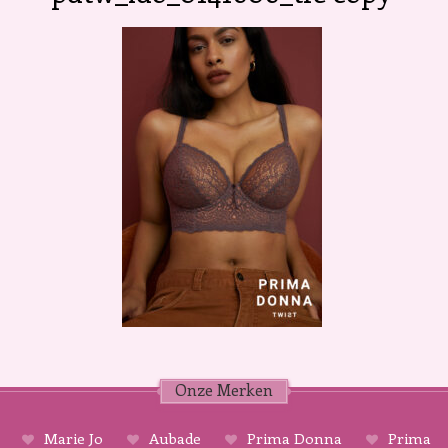
Onze Merken
Marie Jo
Aubade
Prima Donna
Prima