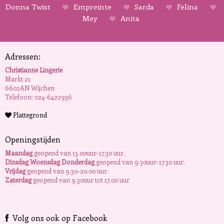
Donna Twist
Empreinte
Sarda
Felina
Mey
Anita
Adressen:
Christianne Lingerie
Markt 21
6602AN Wijchen
Telefoon: 024-6422936
Plattegrond
Openingstijden
Maandag
geopend van 13.00uur-17.30 uur.
Dinsdag Woensdag Donderdag
geopend van 9.30uur-17.30 uur.
Vrijdag
geopend van 9.30-20.00 uur.
Zaterdag
geopend van 9.30uur tot 17.00 uur
Volg ons ook op Facebook