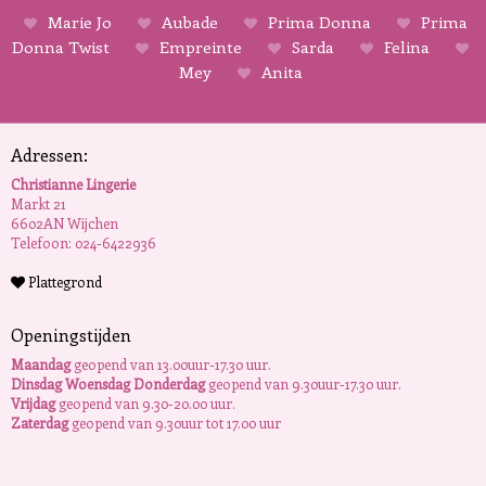
Marie Jo
Aubade
Prima Donna
Prima
Donna Twist
Empreinte
Sarda
Felina
Mey
Anita
Adressen:
Christianne Lingerie
Markt 21
6602AN Wijchen
Telefoon: 024-6422936
Plattegrond
Openingstijden
Maandag
geopend van 13.00uur-17.30 uur.
Dinsdag Woensdag Donderdag
geopend van 9.30uur-17.30 uur.
Vrijdag
geopend van 9.30-20.00 uur.
Zaterdag
geopend van 9.30uur tot 17.00 uur