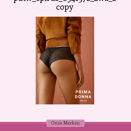
copy
Onze Merken