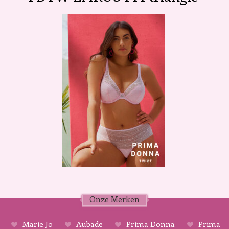
Onze Merken
Marie Jo
Aubade
Prima Donna
Prima