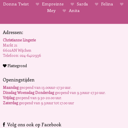
Donna Twist
Empreinte
Sarda
Felina
Mey
Anita
Adressen:
Christianne Lingerie
Markt 21
6602AN Wijchen
Telefoon: 024-6422936
Plattegrond
Openingstijden
Maandag
geopend van 13.00uur-17.30 uur.
Dinsdag Woensdag Donderdag
geopend van 9.30uur-17.30 uur.
Vrijdag
geopend van 9.30-20.00 uur.
Zaterdag
geopend van 9.30uur tot 17.00 uur
Volg ons ook op Facebook