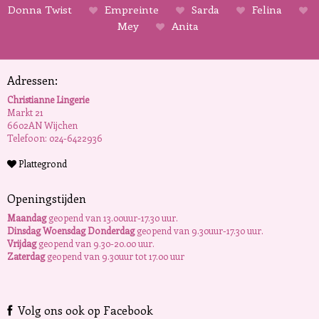
Donna Twist
Empreinte
Sarda
Felina
Mey
Anita
Adressen:
Christianne Lingerie
Markt 21
6602AN Wijchen
Telefoon: 024-6422936
Plattegrond
Openingstijden
Maandag
geopend van 13.00uur-17.30 uur.
Dinsdag Woensdag Donderdag
geopend van 9.30uur-17.30 uur.
Vrijdag
geopend van 9.30-20.00 uur.
Zaterdag
geopend van 9.30uur tot 17.00 uur
Volg ons ook op Facebook