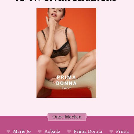
Onze Merken
Marie Jo
Aubade
Prima Donna
Prima