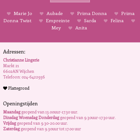
Marie Jo
Aubade
Prima Donna
Prima
Donna Twist
Empreinte
Sarda
Felina
Mey
Anita
Adressen:
Christianne Lingerie
Markt 21
6602AN Wijchen
Telefoon: 024-6422936
Plattegrond
Openingstijden
Maandag
geopend van 13.00uur-17.30 uur.
Dinsdag Woensdag Donderdag
geopend van 9.30uur-17.30 uur.
Vrijdag
geopend van 9.30-20.00 uur.
Zaterdag
geopend van 9.30uur tot 17.00 uur