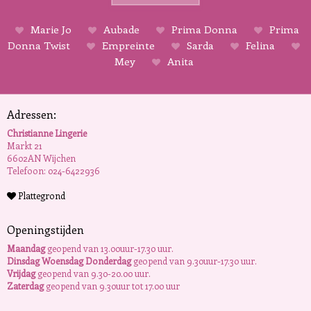
Marie Jo
Aubade
Prima Donna
Prima
Donna Twist
Empreinte
Sarda
Felina
Mey
Anita
Adressen:
Christianne Lingerie
Markt 21
6602AN Wijchen
Telefoon: 024-6422936
Plattegrond
Openingstijden
Maandag
geopend van 13.00uur-17.30 uur.
Dinsdag Woensdag Donderdag
geopend van 9.30uur-17.30 uur.
Vrijdag
geopend van 9.30-20.00 uur.
Zaterdag
geopend van 9.30uur tot 17.00 uur