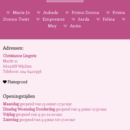
Marie Jo
Aubade
Prima Donna
Prima
Donna Twist
Empreinte
Sarda
Felina
Mey
Anita
Adressen:
Christianne Lingerie
Markt 21
6602AN Wijchen
Telefoon: 024-6422936
Plattegrond
Openingstijden
Maandag
geopend van 13.00uur-17.30 uur.
Dinsdag Woensdag Donderdag
geopend van 9.30uur-17.30 uur.
Vrijdag
geopend van 9.30-20.00 uur.
Zaterdag
geopend van 9.30uur tot 17.00 uur