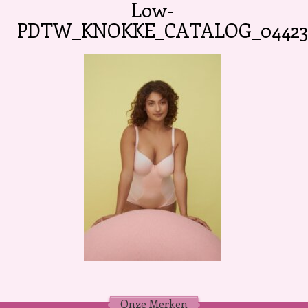
Low-
PDTW_KNOKKE_CATALOG_04423
Onze Merken