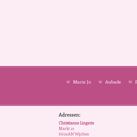
Marie Jo
Aubade
P
Adressen:
Christianne Lingerie
Markt 21
6602AN Wijchen