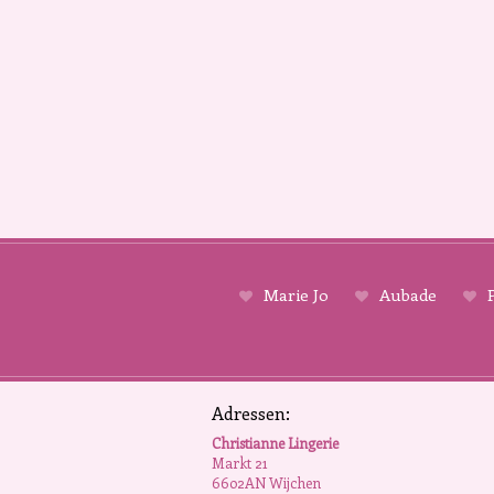
Marie Jo
Aubade
P
Adressen:
Christianne Lingerie
Markt 21
6602AN Wijchen