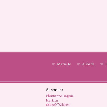
Marie Jo
Aubade
P
Adressen:
Christianne Lingerie
Markt 21
6602AN Wijchen