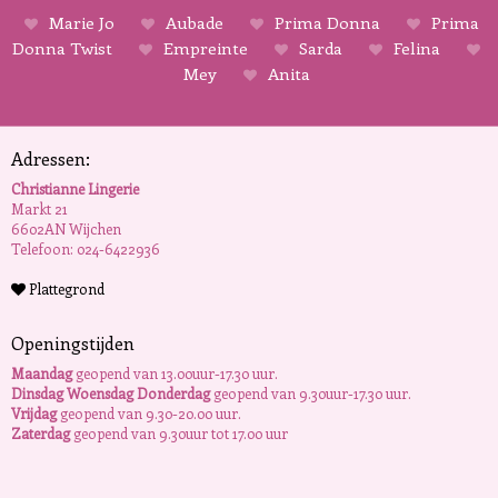
Marie Jo
Aubade
Prima Donna
Prima
Donna Twist
Empreinte
Sarda
Felina
Mey
Anita
Adressen:
Christianne Lingerie
Markt 21
6602AN Wijchen
Telefoon: 024-6422936
Plattegrond
Openingstijden
Maandag
geopend van 13.00uur-17.30 uur.
Dinsdag Woensdag Donderdag
geopend van 9.30uur-17.30 uur.
Vrijdag
geopend van 9.30-20.00 uur.
Zaterdag
geopend van 9.30uur tot 17.00 uur