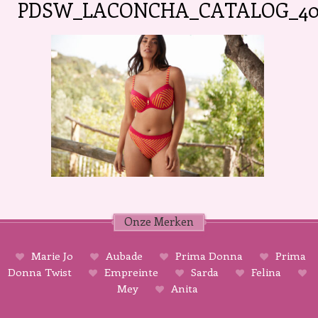
PDSW_LACONCHA_CATALOG_400
Onze Merken
Marie Jo
Aubade
Prima Donna
Prima
Donna Twist
Empreinte
Sarda
Felina
Mey
Anita