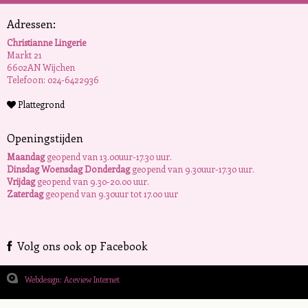
Adressen:
Christianne Lingerie
Markt 21
6602AN Wijchen
Telefoon: 024-6422936
Plattegrond
Openingstijden
Maandag
geopend van 13.00uur-17.30 uur.
Dinsdag Woensdag Donderdag
geopend van 9.30uur-17.30 uur.
Vrijdag
geopend van 9.30-20.00 uur.
Zaterdag
geopend van 9.30uur tot 17.00 uur
Volg ons ook op Facebook
Webdesign: Aceview Internet