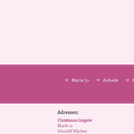
Marie Jo
Aubade
P
Adressen:
Christianne Lingerie
Markt 21
6602AN Wijchen