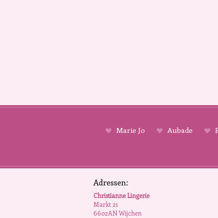
Marie Jo
Aubade
P
Adressen:
Christianne Lingerie
Markt 21
6602AN Wijchen