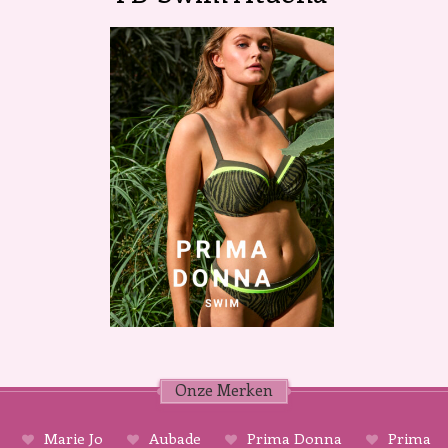
Onze Merken
Marie Jo
Aubade
Prima Donna
Prima