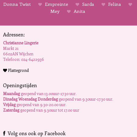
Donna Twist
Empreinte
Sarda
Felina
Mey
Anita
Adressen:
Christianne Lingerie
Markt 21
6602AN Wijchen
Telefoon: 024-6422936
Plattegrond
Openingstijden
Maandag
geopend van 13.00uur-17.30 uur.
Dinsdag Woensdag Donderdag
geopend van 9.30uur-17.30 uur.
Vrijdag
geopend van 9.30-20.00 uur.
Zaterdag
geopend van 9.30uur tot 17.00 uur
Volg ons ook op Facebook