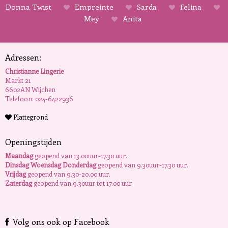
Donna Twist
Empreinte
Sarda
Felina
Mey
Anita
Adressen:
Christianne Lingerie
Markt 21
6602AN Wijchen
Telefoon: 024-6422936
Plattegrond
Openingstijden
Maandag
geopend van 13.00uur-17.30 uur.
Dinsdag Woensdag Donderdag
geopend van 9.30uur-17.30 uur.
Vrijdag
geopend van 9.30-20.00 uur.
Zaterdag
geopend van 9.30uur tot 17.00 uur
Volg ons ook op Facebook