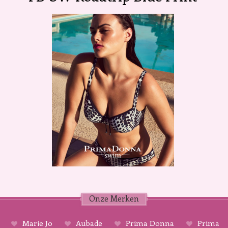
Onze Merken
Marie Jo
Aubade
Prima Donna
Prima