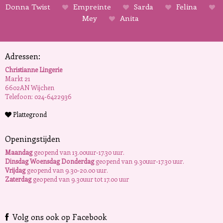
Donna Twist
Empreinte
Sarda
Felina
Mey
Anita
Adressen:
Christianne Lingerie
Markt 21
6602AN Wijchen
Telefoon: 024-6422936
Plattegrond
Openingstijden
Maandag
geopend van 13.00uur-17.30 uur.
Dinsdag Woensdag Donderdag
geopend van 9.30uur-17.30 uur.
Vrijdag
geopend van 9.30-20.00 uur.
Zaterdag
geopend van 9.30uur tot 17.00 uur
Volg ons ook op Facebook