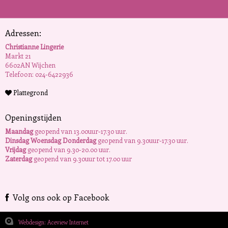
Adressen:
Christianne Lingerie
Markt 21
6602AN Wijchen
Telefoon: 024-6422936
Plattegrond
Openingstijden
Maandag
geopend van 13.00uur-17.30 uur.
Dinsdag Woensdag Donderdag
geopend van 9.30uur-17.30 uur.
Vrijdag
geopend van 9.30-20.00 uur.
Zaterdag
geopend van 9.30uur tot 17.00 uur
Volg ons ook op Facebook
Webdesign: Aceview Internet