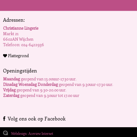
Adressen:
Christianne Lingerie
Markt 21
6602AN Wijchen
Telefoon: 024-6422936
Plattegrond
Openingstijden
Maandag
geopend van 13.00uur-17.30 uur.
Dinsdag Woensdag Donderdag
geopend van 9.30uur-17.30 uur.
Vrijdag
geopend van 9.30-20.00 uur.
Zaterdag
geopend van 9.30uur tot 17.00 uur
Volg ons ook op Facebook
Webdesign: Aceview Internet