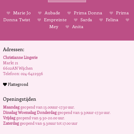
Marie Jo
Aubade
Prima Donna
Prima
Donna Twist
Empreinte
Sarda
Felina
Mey
Anita
Adressen:
Christianne Lingerie
Markt 21
6602AN Wijchen
Telefoon: 024-6422936
Plattegrond
Openingstijden
Maandag
geopend van 13.00uur-17.30 uur.
Dinsdag Woensdag Donderdag
geopend van 9.30uur-17.30 uur.
Vrijdag
geopend van 9.30-20.00 uur.
Zaterdag
geopend van 9.30uur tot 17.00 uur