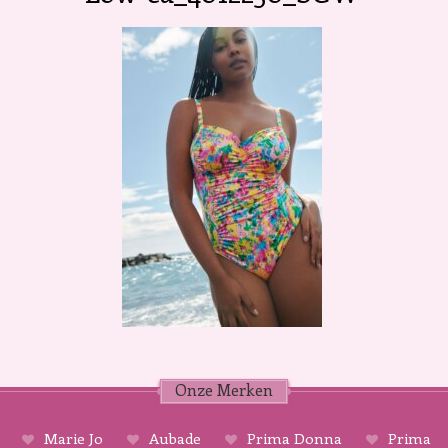
Onze Merken
Marie Jo
Aubade
Prima Donna
Prima