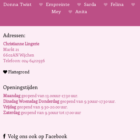
Donna Twist
Empreinte
Sarda
Felina
Mey
Anita
Adressen:
Christianne Lingerie
Markt 21
6602AN Wijchen
Telefoon: 024-6422936
Plattegrond
Openingstijden
Maandag
geopend van 13.00uur-17.30 uur.
Dinsdag Woensdag Donderdag
geopend van 9.30uur-17.30 uur.
Vrijdag
geopend van 9.30-20.00 uur.
Zaterdag
geopend van 9.30uur tot 17.00 uur
Volg ons ook op Facebook