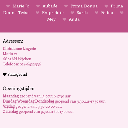
Marie Jo
Aubade
Prima Donna
Prima
Donna Twist
Empreinte
Sarda
Felina
Mey
Anita
Adressen:
Christianne Lingerie
Markt 21
6602AN Wijchen
Telefoon: 024-6422936
Plattegrond
Openingstijden
Maandag
geopend van 13.00uur-17.30 uur.
Dinsdag Woensdag Donderdag
geopend van 9.30uur-17.30 uur.
Vrijdag
geopend van 9.30-20.00 uur.
Zaterdag
geopend van 9.30uur tot 17.00 uur