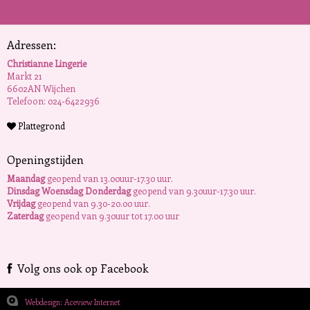
Adressen:
Christianne Lingerie
Markt 21
6602AN Wijchen
Telefoon: 024-6422936
Plattegrond
Openingstijden
Maandag
geopend van 13.00uur-17.30 uur.
Dinsdag Woensdag Donderdag
geopend van 9.30uur-17.30 uur.
Vrijdag
geopend van 9.30-20.00 uur.
Zaterdag
geopend van 9.30uur tot 17.00 uur
Volg ons ook op Facebook
Webdesign: Aceview Internet